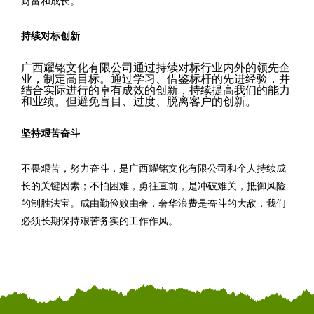
财富和成长。
持续对标创新
广西耀铭文化有限公司通过持续对标行业内外的领先企
业，制定高目标。通过学习、借鉴标杆的先进经验，并
结合实际进行的卓有成效的创新，持续提高我们的能力
和业绩。但避免盲目、过度、脱离客户的创新。
坚持艰苦奋斗
不畏艰苦，努力奋斗，是广西耀铭文化有限公司和个人持续成
长的关键因素；不怕困难，勇往直前，是冲破难关，抵御风险
的制胜法宝。成由勤俭败由奢，奢华浪费是奋斗的大敌，我们
必须长期保持艰苦务实的工作作风。